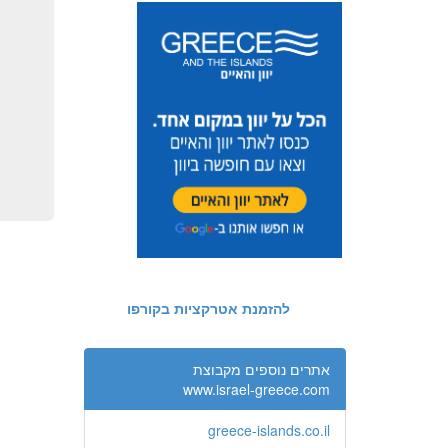
להזמנת אטרקציות בקורפו
אתרים נוספים מקבוצת
www.israel-greece.com
greece-islands.co.il