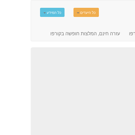
כל היעדים
כל המידע
פו
עזרה חינם, המלצות חופשה בקורפו